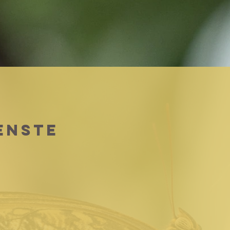
enste