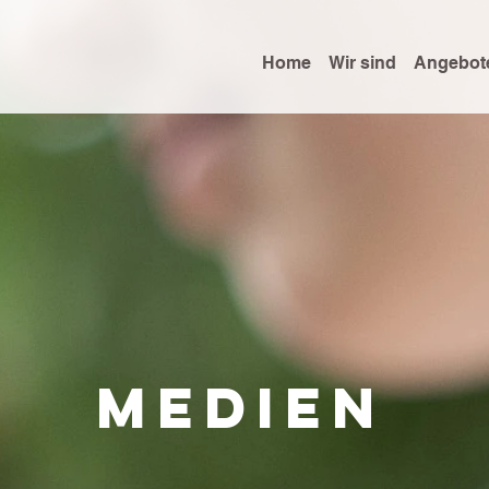
Home
Wir sind
Angebot
medien