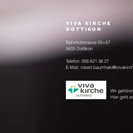
Viva Kirche
Dottikon
Bahnhofstrasse 55+57
5605 Dottikon
Telefon: 056 621 36 27
E-Mail: robert.baumhakl@vivakirc
Wir gehör
Hier geht e