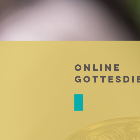
Online
Gottesdi
Aktuelle Gottesdienste