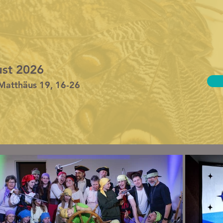
ust 2026
 Matthäus 19, 16-26